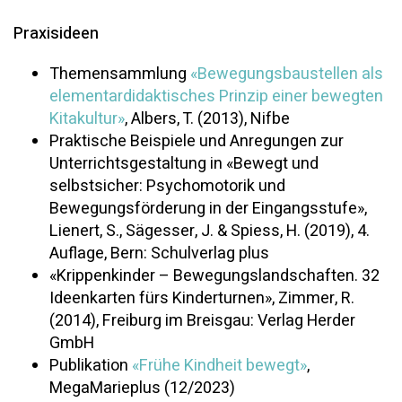
Praxisideen
Themensammlung
«Bewegungsbaustellen als
elementardidaktisches Prinzip einer bewegten
Kitakultur»
, Albers, T. (2013), Nifbe
Praktische Beispiele und Anregungen zur
Unterrichtsgestaltung in «Bewegt und
selbstsicher: Psychomotorik und
Bewegungsförderung in der Eingangsstufe»,
Lienert, S., Sägesser, J. & Spiess, H. (2019), 4.
Auflage, Bern: Schulverlag plus
«Krippenkinder – Bewegungslandschaften. 32
Ideenkarten fürs Kinderturnen», Zimmer, R.
(2014), Freiburg im Breisgau: Verlag Herder
GmbH
Publikation
«Frühe Kindheit bewegt»
,
MegaMarieplus (12/2023)