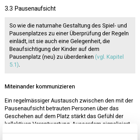
3.3 Pausenaufsicht
So wie die naturnahe Gestaltung des Spiel- und
Pausenplatzes zu einer Überprüfung der Regeln
einlädt, ist sie auch eine Gelegenheit, die
Beaufsichtigung der Kinder auf dem
Pausenplatz (neu) zu überdenken
(vgl. Kapitel
5.1)
.
Miteinander kommunizieren
Ein regelmässiger Austausch zwischen den mit der
Pausenaufsicht betrauten Personen über das
Geschehen auf dem Platz stärkt das Gefühl der
kollektiven Verantwortung. Ausserdem signalisiert
dies den Kindern Verbindlichkeit: Wir achten alle
darauf, dass unsere Regeln eingehalten werden.