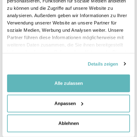
personalisieren, Funktionen für soziale Medien anbieten
zu können und die Zugriffe auf unsere Website zu
analysieren. Außerdem geben wir Informationen zu Ihrer
Verwendung unserer Website an unsere Partner für
soziale Medien, Werbung und Analysen weiter. Unsere
Partner führen diese Informationen möglicherweise mit
weiteren Daten zusammen, die Sie ihnen bereitgestellt
haben oder die sie im Rahmen Ihrer Nutzung der Dienste
gesammelt haben.
Details zeigen
Alle zulassen
Anpassen
Ein naturnaher Spiel- und Pausenplatz ist ein
Ablehnen
Schulzimmer, das über alle Zyklen hinweg zum
forschend-entdeckenden Lernen in der Natur und