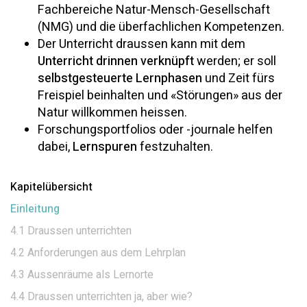
Fachbereiche Natur-Mensch-Gesellschaft
(NMG) und die überfachlichen Kompetenzen.
Der Unterricht draussen kann mit dem
Unterricht drinnen verknüpft
werden; er soll
selbstgesteuerte Lernphasen
und Zeit fürs
Freispiel beinhalten und «Störungen» aus der
Natur willkommen heissen.
Forschungsportfolios oder -journale helfen
dabei,
Lernspuren
festzuhalten.
Kapitelübersicht
Einleitung
4.1 Draussen unterrichten
4.2 Anforderungen aus dem Lehrplan
4.3 Aussenräume als Lernorte
4.4 Draussen unterrichten ja, aber wie?