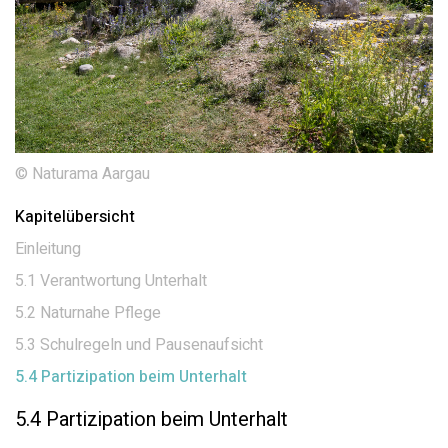
© Naturama Aargau
Kapitelübersicht
Einleitung
5.1 Verantwortung Unterhalt
5.2 Naturnahe Pflege
5.3 Schulregeln und Pausenaufsicht
5.4 Partizipation beim Unterhalt
5.4 Partizipation beim Unterhalt