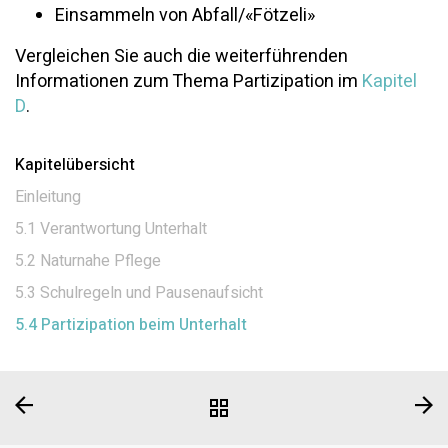
Einsammeln von Abfall/«Fötzeli»
Vergleichen Sie auch die weiterführenden
Informationen zum Thema Partizipation im
Kapitel
D
.
Kapitelübersicht
Einleitung
5.1 Verantwortung Unterhalt
5.2 Naturnahe Pflege
5.3 Schulregeln und Pausenaufsicht
5.4 Partizipation beim Unterhalt