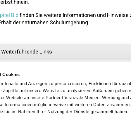
erbst hinein.
pitel B.d
finden Sie weitere Informationen und Hinweise 
rhalt der naturnahen Schulumgebung.
Weiterführende Links
t Cookies
 Inhalte und Anzeigen zu personalisieren, Funktionen für sozia
e Zugriffe auf unsere Website zu analysieren. Außerdem geben w
Zurück
er Website an unsere Partner für soziale Medien, Werbung und 
zur Übersicht
se Informationen möglicherweise mit weiteren Daten zusammen, 
 die sie im Rahmen Ihrer Nutzung der Dienste gesammelt haben.
Impressum
Datenschutz