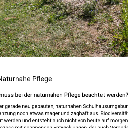
Naturnahe Pflege
muss bei der naturnahen Pflege beachtet werden
ner gerade neu gebauten, naturnahen Schulhausumgebung
anzung noch etwas mager und zaghaft aus. Biodiversität
t werden und entsteht auch nicht von heute auf morgen,
rozess mit spannenden Entwicklungen, der auch Veränd