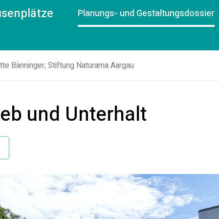
usenplätze
Planungs- und Gestaltungsdossier
itte Bänninger, Stiftung Naturama Aargau
ieb und Unterhalt