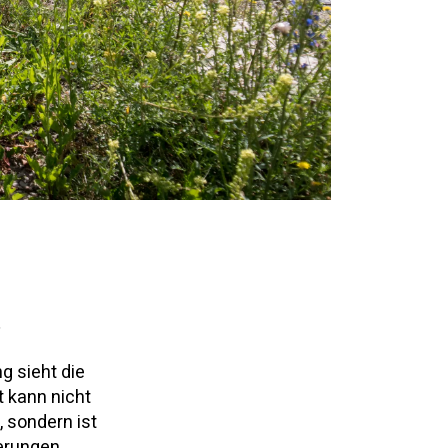
?
 sieht die
 kann nicht
 sondern ist
erungen