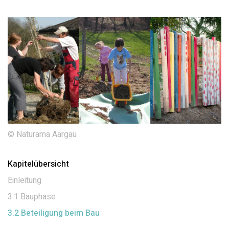
© Naturama Aargau
Kapitelübersicht
Einleitung
3.1 Bauphase
3.2 Beteiligung beim Bau