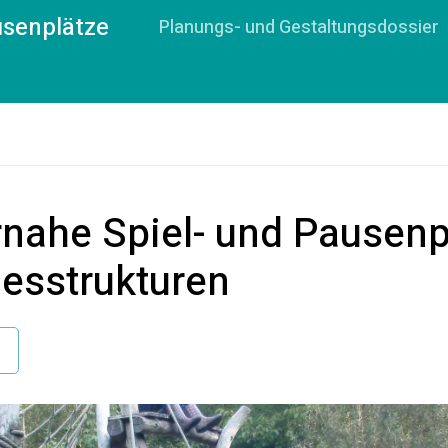
usenplätze
Planungs- und Gestaltungsdossier
rnahe Spiel- und Pausenp
esstrukturen