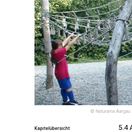
© Naturama Aargau
5.4 
Kapitelübersicht