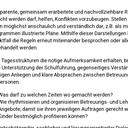
parente, gemeinsam erarbeitete und nachvollziehbare R
ht werden darf, helfen, Konflikten vorzubeugen. Stellen
n möglichst anschaulich und verständlich dar, z.B. als m
grammen illustrierte Pläne. Mithilfe dieser Darstellunge
iktfall die Regeln erneut miteinander besprochen oder all
handelt werden.
 Tagesstrukturen die nötige Aufmerksamkeit erhalten, b
e Unterstützung der Schulführung, gegenseitiges Verstän
ligen Anliegen und klare Absprachen zwischen Betreuun
ersonen.
Was darf zu welchen Zeiten wo gemacht werden?
Wie rhythmisieren und organisieren Betreuungs- und Leh
Angebote, damit sie ihren jeweiligen Aufträgen gerecht 
Kinder bestmöglich profitieren können?