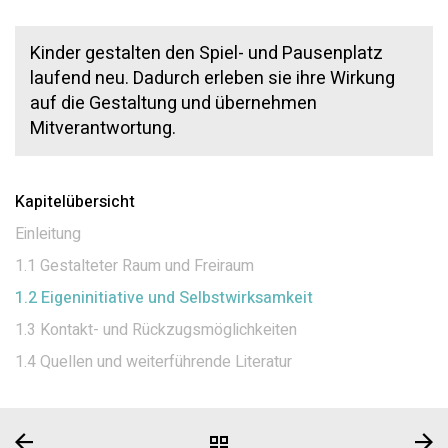
Kinder gestalten den Spiel- und Pausenplatz
laufend neu. Dadurch erleben sie ihre Wirkung
auf die Gestaltung und übernehmen
Mitverantwortung.
Kapitelübersicht
Einleitung
1.1 Gestalteter Raum und Freiraum
1.2 Eigeninitiative und Selbstwirksamkeit
1.3 Kontakt- und Rückzugsmöglichkeiten
1.4 Quellen und weiterführende Literatur